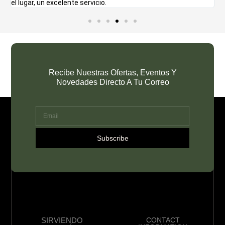
el lugar, un excelente servicio.
d
Recibe Nuestras Ofertas, Eventos Y
Novedades Directo A Tu Correo
Subscribe
SIRVIENDO
CONTACT