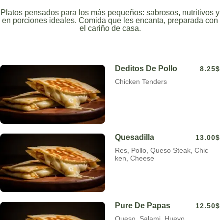
Platos pensados ​​para los más pequeños: sabrosos, nutritivos y
en porciones ideales. Comida que les encanta, preparada con
el cariño de casa.
Deditos De Pollo
8.25$
Chicken Tenders
Quesadilla
13.00$
Res, Pollo, Queso Steak, Chic
ken, Cheese
Pure De Papas
12.50$
Queso, Salami, Huevo,