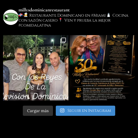
millysdominicanrestaurant
Restaurante Dominicano en #Miami
Cocina
con sazón casero
Ven y prueba la mejor
#comidalatina
Seguir en Instagram
Cargar más