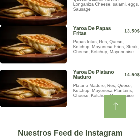
Longaniza Cheese, salami, eggs,
Sausage
Yaroa De Papas
13.50$
Fritas
Papas fritas, Res, Queso,
Ketchup, Mayonesa Fries, Steak,
Cheese, Ketchup, Mayonnaise
Yaroa De Platano
14.50$
Maduro
Platano Maduro, Res, Queso,
Ketchup, Mayonesa Plantains,
Cheese, Ketchup, Mayonnaise
Nuestros Feed de Instagram