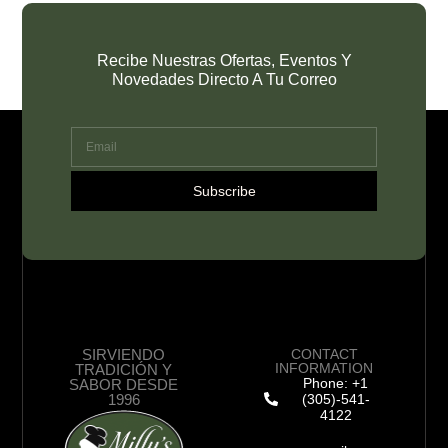
Recibe Nuestras Ofertas, Eventos Y
Novedades Directo A Tu Correo
Subscribe
SIRVIENDO
CONTACT
INFORMATION
TRADICIÓN Y
Phone: +1
SABOR DESDE
1996
(305)-541-
4122