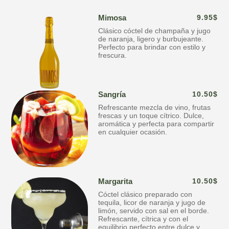
Mimosa
9.95$
Clásico cóctel de champaña y jugo
de naranja, ligero y burbujeante.
Perfecto para brindar con estilo y
frescura.
Sangría
10.50$
Refrescante mezcla de vino, frutas
frescas y un toque cítrico. Dulce,
aromática y perfecta para compartir
en cualquier ocasión.
Margarita
10.50$
Cóctel clásico preparado con
tequila, licor de naranja y jugo de
limón, servido con sal en el borde.
Refrescante, cítrica y con el
equilibrio perfecto entre dulce y