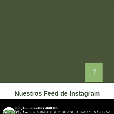
Nuestros Feed de Instagram
millysdominicanrestaurant
🇩🇴👩‍🍳 Restaurante Dominicano en #Miami
🧂 Cocina