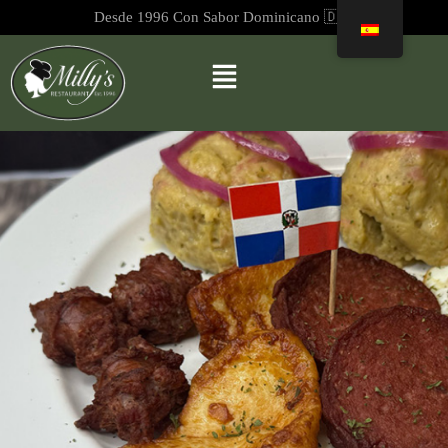
Desde 1996 Con Sabor Dominicano 🇩🇴