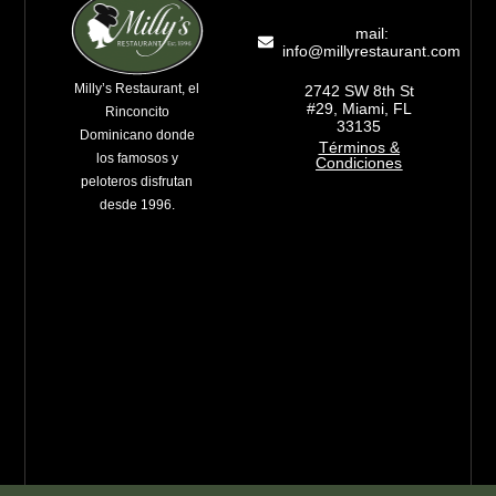
mail:
info@millyrestaurant.com
Milly’s Restaurant, el
2742 SW 8th St
#29, Miami, FL
Rinconcito
33135
Dominicano donde
Términos &
los famosos y
Condiciones
peloteros disfrutan
desde 1996.