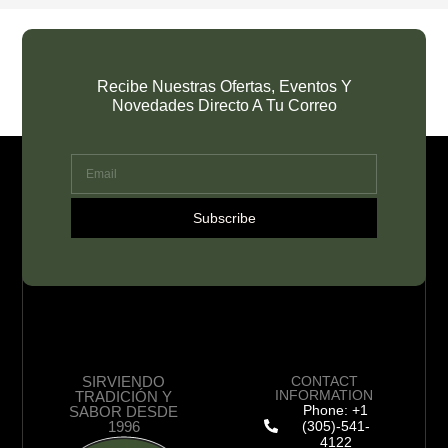
Recibe Nuestras Ofertas, Eventos Y
Novedades Directo A Tu Correo
Subscribe
SIRVIENDO
CONTACT
INFORMATION
TRADICIÓN Y
Phone: +1
SABOR DESDE
1996
(305)-541-
4122