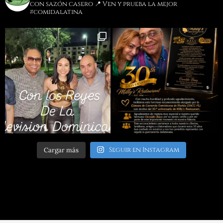
con sazón casero
📍 Ven y prueba la mejor
#comidalatina
Seguir en Instagram
Cargar más