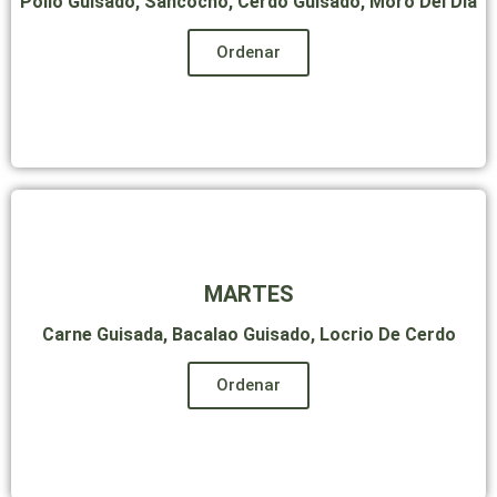
Pollo Guisado, Sancocho, Cerdo Guisado, Moro Del Día
Ordenar
PLATOS
MARTES
Carne Guisada, Bacalao Guisado, Locrio De Cerdo
Ordenar