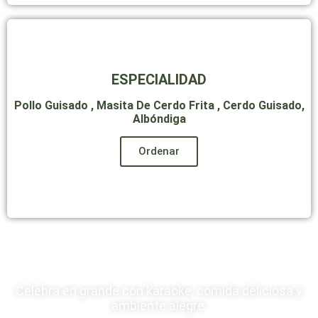
ESPECIALIDAD
Pollo Guisado , Masita De Cerdo Frita , Cerdo Guisado,
Albóndiga
Ordenar
Noches De Karaoke Con
Ambiente De Fiesta
Celebra en grande con karaoke, comida deliciosa y
ambiente alegre.